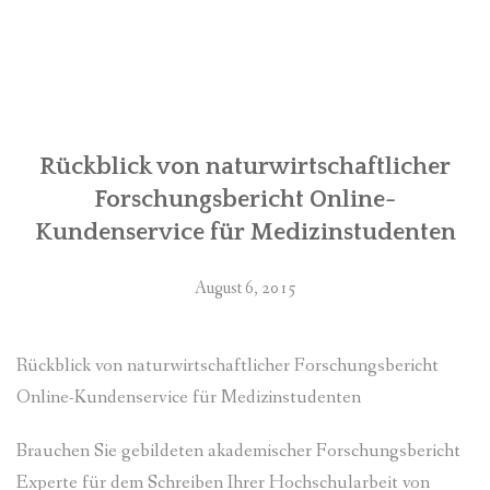
Dissertation
Online-
Geschäft
für
Schülern”
Rückblick von naturwirtschaftlicher
Forschungsbericht Online-
Kundenservice für Medizinstudenten
August 6, 2015
Rückblick von naturwirtschaftlicher Forschungsbericht
Online-Kundenservice für Medizinstudenten
Brauchen Sie gebildeten akademischer Forschungsbericht
Experte für dem Schreiben Ihrer Hochschularbeit von