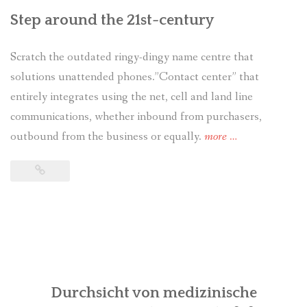
Step around the 21st-century
Scratch the outdated ringy-dingy name centre that
solutions unattended phones.”Contact center” that
entirely integrates using the net, cell and land line
communications, whether inbound from purchasers,
outbound from the business or equally.
more
“Should
…
You
Outsource
Your
Customer
service?”
Durchsicht von medizinische