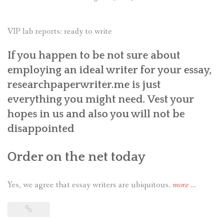
VIP lab reports: ready to write
If you happen to be not sure about
employing an ideal writer for your essay,
researchpaperwriter.me is just
everything you might need. Vest your
hopes in us and also you will not be
disappointed
Order on the net today
Yes, we agree that essay writers are ubiquitous.
more
“VIP
…
lab
reports: