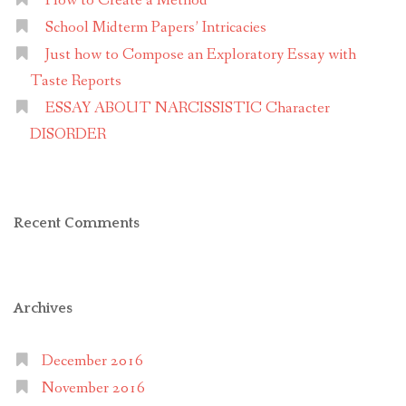
How to Create a Method
School Midterm Papers’ Intricacies
Just how to Compose an Exploratory Essay with
Taste Reports
ESSAY ABOUT NARCISSISTIC Character
DISORDER
Recent Comments
Archives
December 2016
November 2016